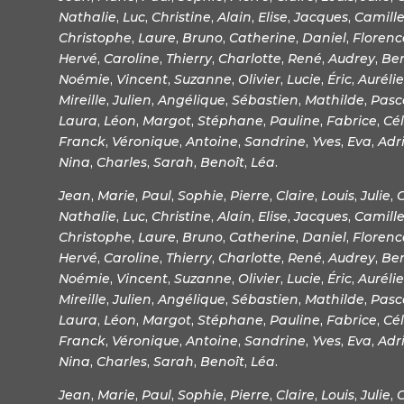
Nathalie
,
Luc
,
Christine
,
Alain
,
Elise
,
Jacques
,
Camill
Christophe
,
Laure
,
Bruno
,
Catherine
,
Daniel
,
Florenc
Hervé
,
Caroline
,
Thierry
,
Charlotte
,
René
,
Audrey
,
Be
Noémie
,
Vincent
,
Suzanne
,
Olivier
,
Lucie
,
Éric
,
Aurélie
Mireille
,
Julien
,
Angélique
,
Sébastien
,
Mathilde
,
Pasc
Laura
,
Léon
,
Margot
,
Stéphane
,
Pauline
,
Fabrice
,
Cél
Franck
,
Véronique
,
Antoine
,
Sandrine
,
Yves
,
Eva
,
Adr
Nina
,
Charles
,
Sarah
,
Benoît
,
Léa
.
Jean
,
Marie
,
Paul
,
Sophie
,
Pierre
,
Claire
,
Louis
,
Julie
,
Nathalie
,
Luc
,
Christine
,
Alain
,
Elise
,
Jacques
,
Camill
Christophe
,
Laure
,
Bruno
,
Catherine
,
Daniel
,
Florenc
Hervé
,
Caroline
,
Thierry
,
Charlotte
,
René
,
Audrey
,
Be
Noémie
,
Vincent
,
Suzanne
,
Olivier
,
Lucie
,
Éric
,
Aurélie
Mireille
,
Julien
,
Angélique
,
Sébastien
,
Mathilde
,
Pasc
Laura
,
Léon
,
Margot
,
Stéphane
,
Pauline
,
Fabrice
,
Cél
Franck
,
Véronique
,
Antoine
,
Sandrine
,
Yves
,
Eva
,
Adr
Nina
,
Charles
,
Sarah
,
Benoît
,
Léa
.
Jean
,
Marie
,
Paul
,
Sophie
,
Pierre
,
Claire
,
Louis
,
Julie
,