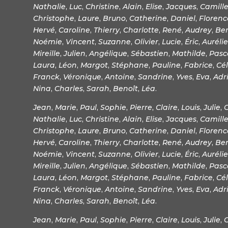
Nathalie
,
Luc
,
Christine
,
Alain
,
Elise
,
Jacques
,
Camill
Christophe
,
Laure
,
Bruno
,
Catherine
,
Daniel
,
Florenc
Hervé
,
Caroline
,
Thierry
,
Charlotte
,
René
,
Audrey
,
Be
Noémie
,
Vincent
,
Suzanne
,
Olivier
,
Lucie
,
Éric
,
Aurélie
Mireille
,
Julien
,
Angélique
,
Sébastien
,
Mathilde
,
Pasc
Laura
,
Léon
,
Margot
,
Stéphane
,
Pauline
,
Fabrice
,
Cél
Franck
,
Véronique
,
Antoine
,
Sandrine
,
Yves
,
Eva
,
Adr
Nina
,
Charles
,
Sarah
,
Benoît
,
Léa
.
Jean
,
Marie
,
Paul
,
Sophie
,
Pierre
,
Claire
,
Louis
,
Julie
,
Nathalie
,
Luc
,
Christine
,
Alain
,
Elise
,
Jacques
,
Camill
Christophe
,
Laure
,
Bruno
,
Catherine
,
Daniel
,
Florenc
Hervé
,
Caroline
,
Thierry
,
Charlotte
,
René
,
Audrey
,
Be
Noémie
,
Vincent
,
Suzanne
,
Olivier
,
Lucie
,
Éric
,
Aurélie
Mireille
,
Julien
,
Angélique
,
Sébastien
,
Mathilde
,
Pasc
Laura
,
Léon
,
Margot
,
Stéphane
,
Pauline
,
Fabrice
,
Cél
Franck
,
Véronique
,
Antoine
,
Sandrine
,
Yves
,
Eva
,
Adr
Nina
,
Charles
,
Sarah
,
Benoît
,
Léa
.
Jean
,
Marie
,
Paul
,
Sophie
,
Pierre
,
Claire
,
Louis
,
Julie
,