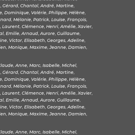
e
,
Gérard
,
Chantal
,
André
,
Martine
,
e
,
Dominique
,
Valérie
,
Philippe
,
Hélène
,
rnard
,
Mélanie
,
Patrick
,
Louise
,
François
,
,
Laurent
,
Clémence
,
Henri
,
Amélie
,
Xavier
,
al
,
Emilie
,
Arnaud
,
Aurore
,
Guillaume
,
ine
,
Victor
,
Elisabeth
,
Georges
,
Adeline
,
ien
,
Monique
,
Maxime
,
Jeanne
,
Damien
,
Claude
,
Anne
,
Marc
,
Isabelle
,
Michel
,
e
,
Gérard
,
Chantal
,
André
,
Martine
,
e
,
Dominique
,
Valérie
,
Philippe
,
Hélène
,
rnard
,
Mélanie
,
Patrick
,
Louise
,
François
,
,
Laurent
,
Clémence
,
Henri
,
Amélie
,
Xavier
,
al
,
Emilie
,
Arnaud
,
Aurore
,
Guillaume
,
ine
,
Victor
,
Elisabeth
,
Georges
,
Adeline
,
ien
,
Monique
,
Maxime
,
Jeanne
,
Damien
,
Claude
,
Anne
,
Marc
,
Isabelle
,
Michel
,