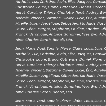
Nathalie
,
Luc
,
Christine
,
Alain
,
Elise
,
Jacques
,
Camill
Christophe
,
Laure
,
Bruno
,
Catherine
,
Daniel
,
Florenc
Hervé
,
Caroline
,
Thierry
,
Charlotte
,
René
,
Audrey
,
Be
Noémie
,
Vincent
,
Suzanne
,
Olivier
,
Lucie
,
Éric
,
Aurélie
Mireille
,
Julien
,
Angélique
,
Sébastien
,
Mathilde
,
Pasc
Laura
,
Léon
,
Margot
,
Stéphane
,
Pauline
,
Fabrice
,
Cél
Franck
,
Véronique
,
Antoine
,
Sandrine
,
Yves
,
Eva
,
Adr
Nina
,
Charles
,
Sarah
,
Benoît
,
Léa
.
Jean
,
Marie
,
Paul
,
Sophie
,
Pierre
,
Claire
,
Louis
,
Julie
,
Nathalie
,
Luc
,
Christine
,
Alain
,
Elise
,
Jacques
,
Camill
Christophe
,
Laure
,
Bruno
,
Catherine
,
Daniel
,
Florenc
Hervé
,
Caroline
,
Thierry
,
Charlotte
,
René
,
Audrey
,
Be
Noémie
,
Vincent
,
Suzanne
,
Olivier
,
Lucie
,
Éric
,
Aurélie
Mireille
,
Julien
,
Angélique
,
Sébastien
,
Mathilde
,
Pasc
Laura
,
Léon
,
Margot
,
Stéphane
,
Pauline
,
Fabrice
,
Cél
Franck
,
Véronique
,
Antoine
,
Sandrine
,
Yves
,
Eva
,
Adr
Nina
,
Charles
,
Sarah
,
Benoît
,
Léa
.
Jean
,
Marie
,
Paul
,
Sophie
,
Pierre
,
Claire
,
Louis
,
Julie
,