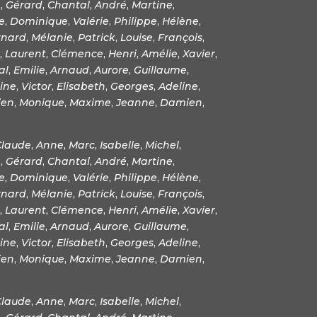
e
,
Gérard
,
Chantal
,
André
,
Martine
,
e
,
Dominique
,
Valérie
,
Philippe
,
Hélène
,
rnard
,
Mélanie
,
Patrick
,
Louise
,
François
,
,
Laurent
,
Clémence
,
Henri
,
Amélie
,
Xavier
,
al
,
Emilie
,
Arnaud
,
Aurore
,
Guillaume
,
ine
,
Victor
,
Elisabeth
,
Georges
,
Adeline
,
ien
,
Monique
,
Maxime
,
Jeanne
,
Damien
,
Claude
,
Anne
,
Marc
,
Isabelle
,
Michel
,
e
,
Gérard
,
Chantal
,
André
,
Martine
,
e
,
Dominique
,
Valérie
,
Philippe
,
Hélène
,
rnard
,
Mélanie
,
Patrick
,
Louise
,
François
,
,
Laurent
,
Clémence
,
Henri
,
Amélie
,
Xavier
,
al
,
Emilie
,
Arnaud
,
Aurore
,
Guillaume
,
ine
,
Victor
,
Elisabeth
,
Georges
,
Adeline
,
ien
,
Monique
,
Maxime
,
Jeanne
,
Damien
,
Claude
,
Anne
,
Marc
,
Isabelle
,
Michel
,