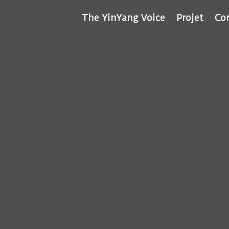
The YinYang Voice
Projet
Co