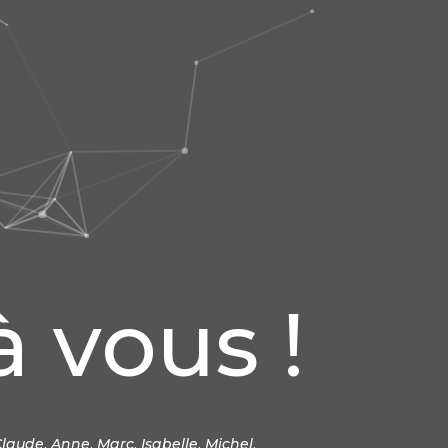
à vous !
Claude
,
Anne
,
Marc
,
Isabelle
,
Michel
,