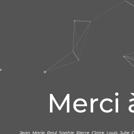
Merci 
Jean
,
Marie
,
Paul
,
Sophie
,
Pierre
,
Claire
,
Louis
,
Julie
,