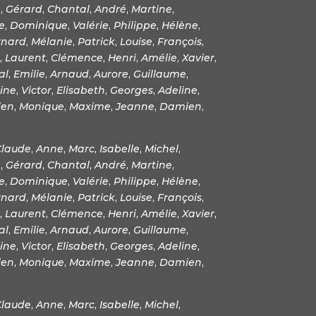
e
,
Gérard
,
Chantal
,
André
,
Martine
,
e
,
Dominique
,
Valérie
,
Philippe
,
Hélène
,
rnard
,
Mélanie
,
Patrick
,
Louise
,
François
,
,
Laurent
,
Clémence
,
Henri
,
Amélie
,
Xavier
,
al
,
Emilie
,
Arnaud
,
Aurore
,
Guillaume
,
ine
,
Victor
,
Elisabeth
,
Georges
,
Adeline
,
ien
,
Monique
,
Maxime
,
Jeanne
,
Damien
,
Claude
,
Anne
,
Marc
,
Isabelle
,
Michel
,
e
,
Gérard
,
Chantal
,
André
,
Martine
,
e
,
Dominique
,
Valérie
,
Philippe
,
Hélène
,
rnard
,
Mélanie
,
Patrick
,
Louise
,
François
,
,
Laurent
,
Clémence
,
Henri
,
Amélie
,
Xavier
,
al
,
Emilie
,
Arnaud
,
Aurore
,
Guillaume
,
ine
,
Victor
,
Elisabeth
,
Georges
,
Adeline
,
ien
,
Monique
,
Maxime
,
Jeanne
,
Damien
,
Claude
,
Anne
,
Marc
,
Isabelle
,
Michel
,