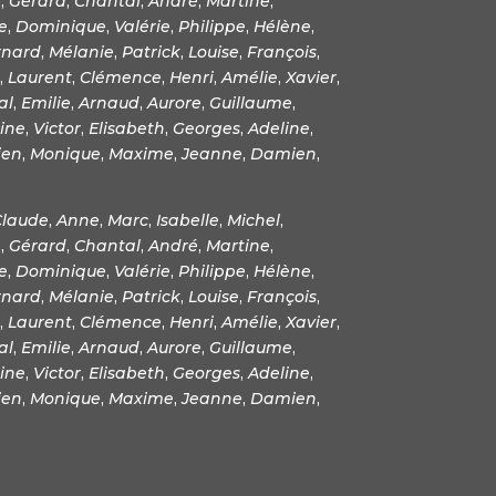
e
,
Gérard
,
Chantal
,
André
,
Martine
,
e
,
Dominique
,
Valérie
,
Philippe
,
Hélène
,
rnard
,
Mélanie
,
Patrick
,
Louise
,
François
,
,
Laurent
,
Clémence
,
Henri
,
Amélie
,
Xavier
,
al
,
Emilie
,
Arnaud
,
Aurore
,
Guillaume
,
ine
,
Victor
,
Elisabeth
,
Georges
,
Adeline
,
ien
,
Monique
,
Maxime
,
Jeanne
,
Damien
,
Claude
,
Anne
,
Marc
,
Isabelle
,
Michel
,
e
,
Gérard
,
Chantal
,
André
,
Martine
,
e
,
Dominique
,
Valérie
,
Philippe
,
Hélène
,
rnard
,
Mélanie
,
Patrick
,
Louise
,
François
,
,
Laurent
,
Clémence
,
Henri
,
Amélie
,
Xavier
,
al
,
Emilie
,
Arnaud
,
Aurore
,
Guillaume
,
ine
,
Victor
,
Elisabeth
,
Georges
,
Adeline
,
ien
,
Monique
,
Maxime
,
Jeanne
,
Damien
,