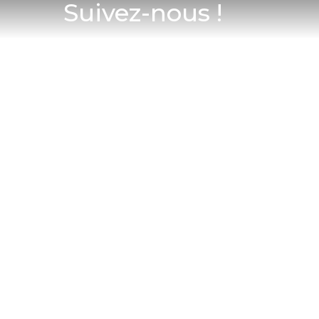
Suivez-nous !


