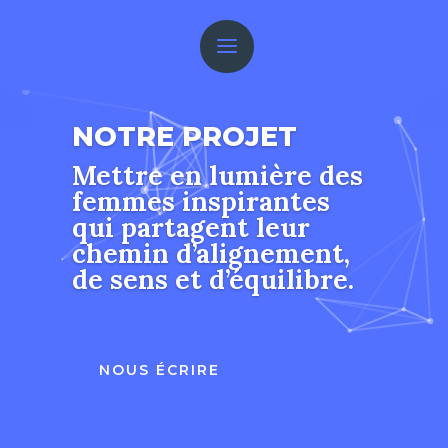
NOTRE PROJET
Mettre en lumière des
femmes inspirantes
qui partagent leur
chemin d’alignement,
de sens et d’équilibre.
NOUS ÉCRIRE