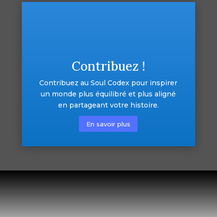
Contribuez !
Contribuez au Soul Codex pour inspirer
un monde plus équilibré et plus aligné
en partageant votre histoire.
En savoir plus