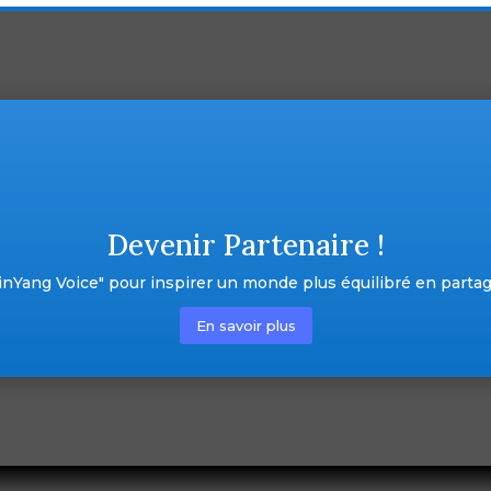
Devenir Partenaire !
inYang Voice" pour inspirer un monde plus équilibré en partag
En savoir plus