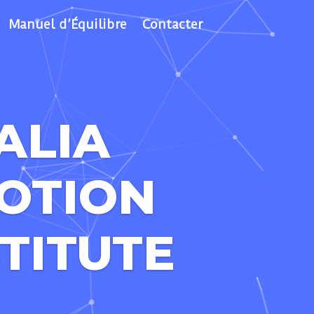
Manuel d’Équilibre
Contacter
ALIA
OTION
STITUTE