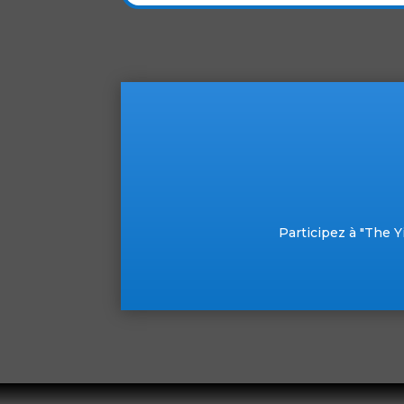
Participez à "The Y