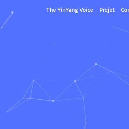
The YinYang Voice
Projet
Co