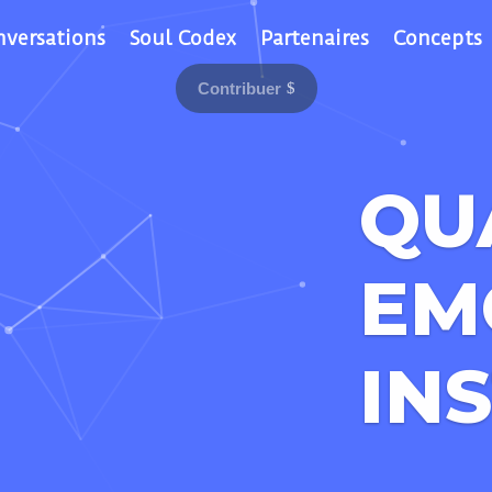
nversations
Soul Codex
Partenaires
Concepts
Contribuer
QU
EM
IN