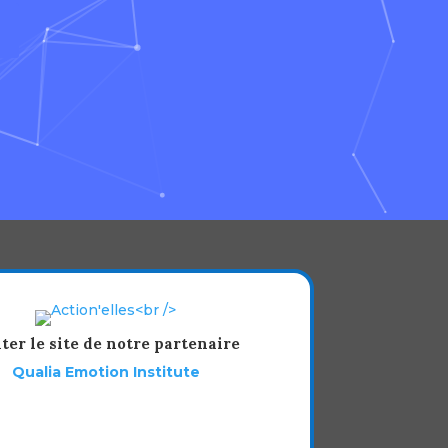
iter le site de notre partenaire
Qualia Emotion Institute