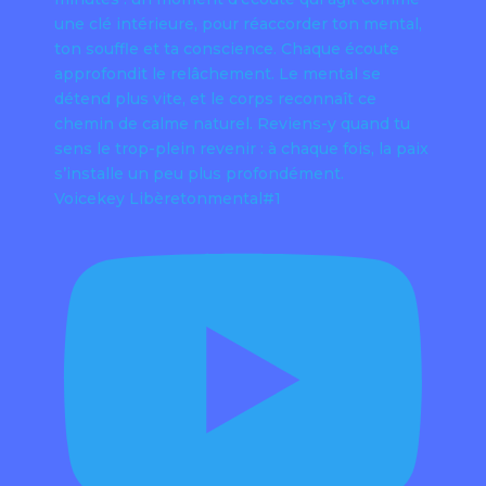
Voicekey Libèretonmental#1