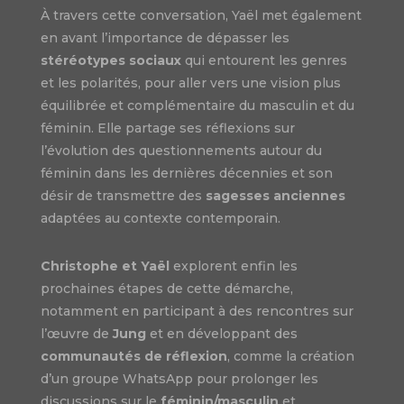
À travers cette conversation, Yaël met également
en avant l’importance de dépasser les
stéréotypes sociaux
qui entourent les genres
et les polarités, pour aller vers une vision plus
équilibrée et complémentaire du masculin et du
féminin. Elle partage ses réflexions sur
l’évolution des questionnements autour du
féminin dans les dernières décennies et son
désir de transmettre des
sagesses anciennes
adaptées au contexte contemporain.
Christophe et Yaël
explorent enfin les
prochaines étapes de cette démarche,
notamment en participant à des rencontres sur
l’œuvre de
Jung
et en développant des
communautés de réflexion
, comme la création
d’un groupe WhatsApp pour prolonger les
discussions sur le
féminin/masculin
et