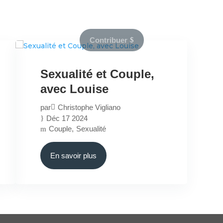
nversations
Soul Codex
Partenaires
Concepts
Contribuer
Sexualité et Couple,
avec Louise
par
Christophe Vigliano
Déc 17 2024
Couple
Sexualité
En savoir plus