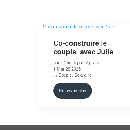
The YinYang Voice
Projet
Co
Co-construire le
couple, avec Julie
par
Christophe Vigliano
Mar 28 2025
Couple
Sexualité
En savoir plus