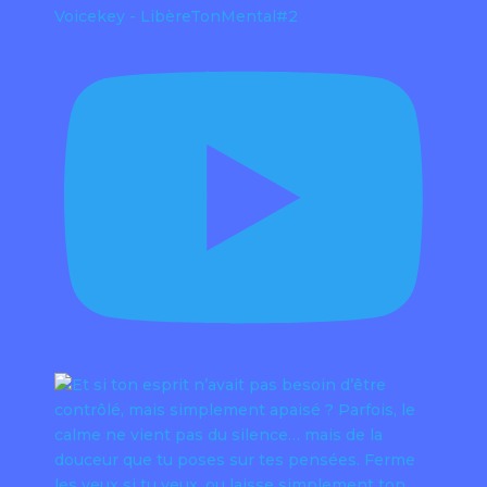
Voicekey - LibèreTonMental#2