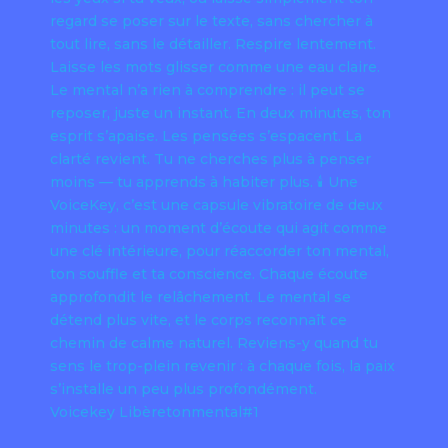
Voicekey Libèretonmental#1